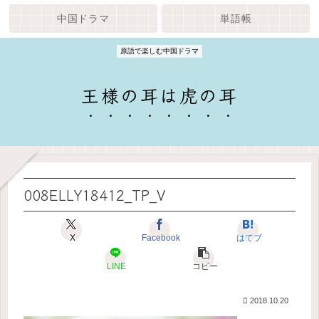
中国ドラマ
単語帳
原語で楽しむ中国ドラマ
王様の耳は虎の耳
008ELLY18412_TP_V
X
Facebook
はてブ
LINE
コピー
2018.10.20