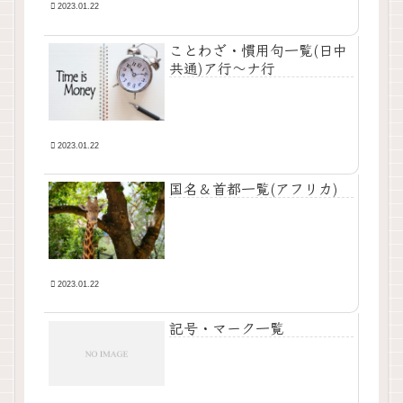
2023.01.22
ことわざ・慣用句一覧(日中
共通)ア行～ナ行
2023.01.22
国名＆首都一覧(アフリカ)
2023.01.22
記号・マーク一覧