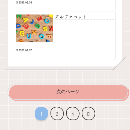
2023.01.08
アルファベット
2023.01.07
次のページ
次
1
2
4
へ