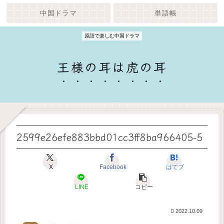
中国ドラマ
単語帳
原語で楽しむ中国ドラマ
王様の耳は虎の耳
2599e26efe883bbd01cc3ff8ba966405-5
X
Facebook
はてブ
LINE
コピー
2022.10.09