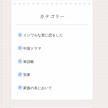
カテゴリー
イジワルな君に恋をした
中国ドラマ
単語帳
安家
家族の名において