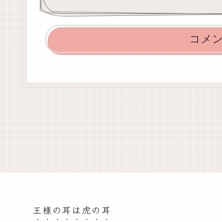
コメ
王様の耳は虎の耳