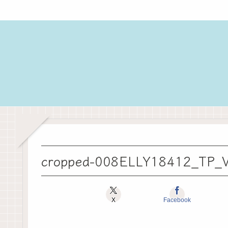
cropped-008ELLY18412_TP_V
X
Facebook