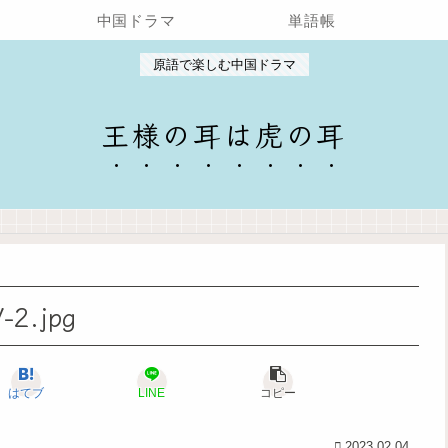
中国ドラマ
単語帳
原語で楽しむ中国ドラマ
王様の耳は虎の耳
-2.jpg
はてブ
LINE
コピー
2023.02.04