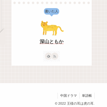
書いた人
深山ともか
中国ドラマ
単語帳
© 2022 王様の耳は虎の耳.