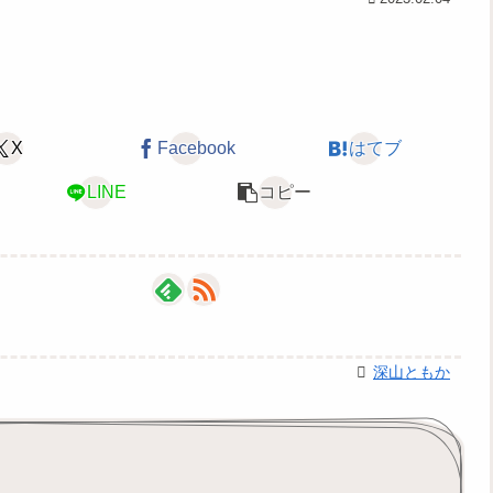
X
Facebook
はてブ
LINE
コピー
深山ともか