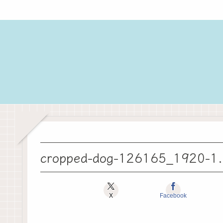
cropped-dog-126165_1920-1.
X
Facebook