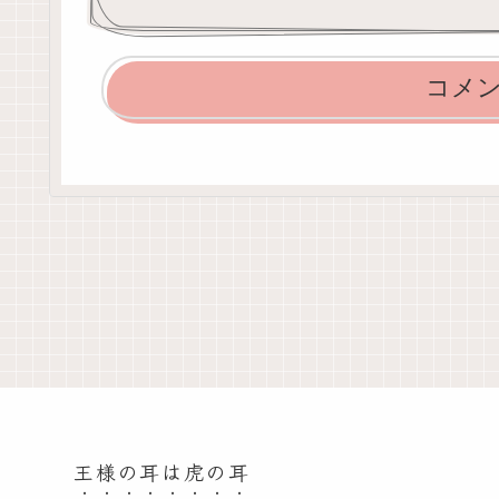
コメ
王様の耳は虎の耳