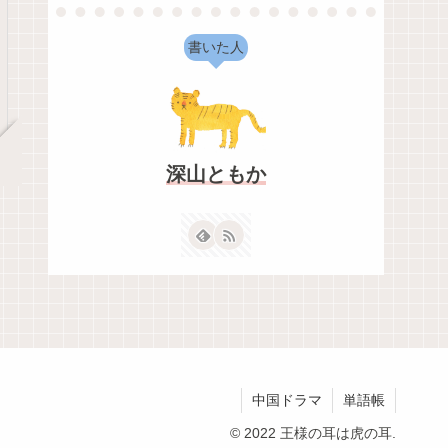
書いた人
深山ともか
中国ドラマ
単語帳
© 2022 王様の耳は虎の耳.