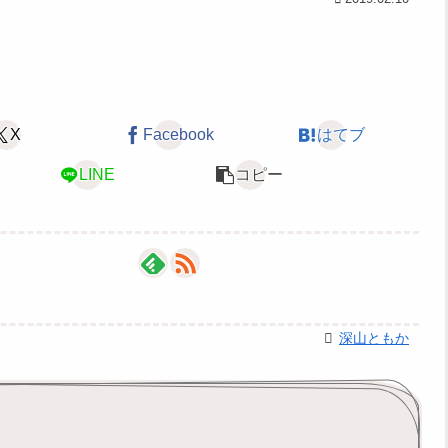
X
Facebook
はてブ
LINE
コピー
深山ともか