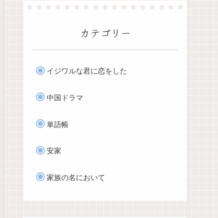
カテゴリー
イジワルな君に恋をした
中国ドラマ
単語帳
安家
家族の名において