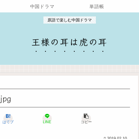
中国ドラマ
単語帳
原語で楽しむ中国ドラマ
王様の耳は虎の耳
jpg
はてブ
LINE
コピー
2019.02.10