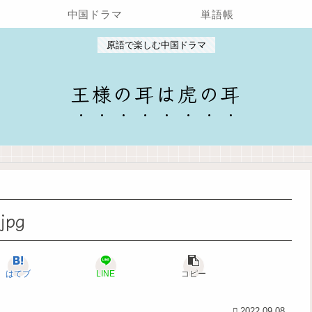
中国ドラマ
単語帳
原語で楽しむ中国ドラマ
王様の耳は虎の耳
jpg
はてブ
LINE
コピー
2022.09.08