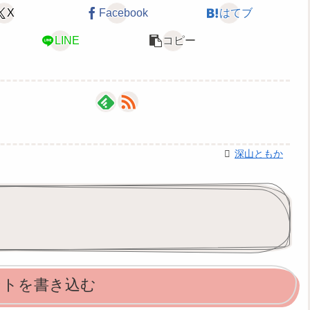
X
Facebook
はてブ
LINE
コピー
深山ともか
ントを書き込む