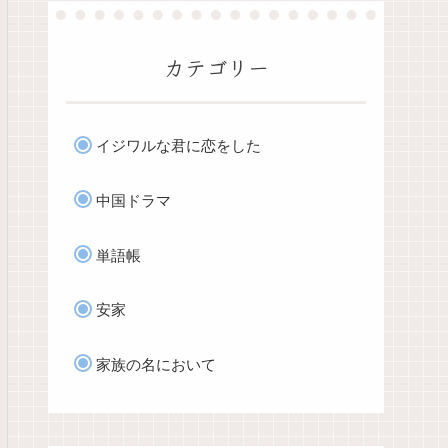
カテゴリー
イジワルな君に恋をした
中国ドラマ
単語帳
安家
家族の名において