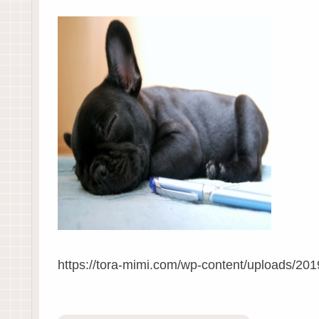
https://tora-mimi.com/wp-content/uploads/2