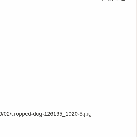
019/02/cropped-dog-126165_1920-5.jpg