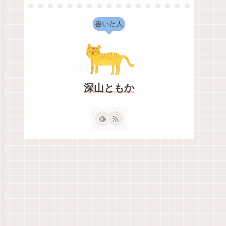
書いた人
深山ともか