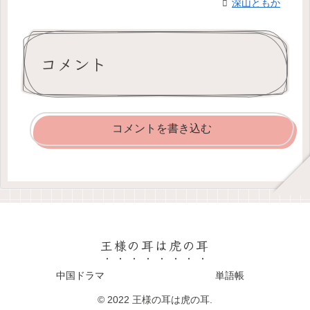
深山ともか
コメント
コメントを書き込む
王様の耳は虎の耳
中国ドラマ
単語帳
© 2022 王様の耳は虎の耳.