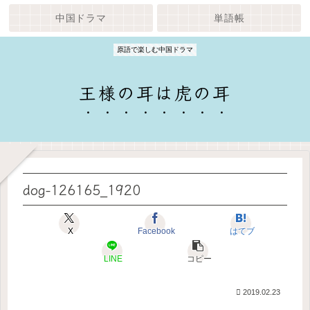
中国ドラマ
単語帳
原語で楽しむ中国ドラマ
王様の耳は虎の耳
dog-126165_1920
X
Facebook
はてブ
LINE
コピー
2019.02.23