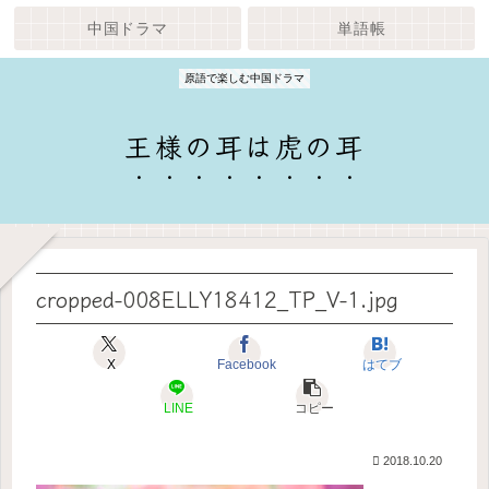
中国ドラマ
単語帳
原語で楽しむ中国ドラマ
王様の耳は虎の耳
cropped-008ELLY18412_TP_V-1.jpg
X
Facebook
はてブ
LINE
コピー
2018.10.20