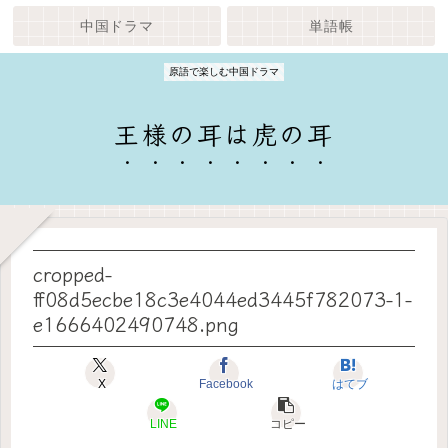
中国ドラマ
単語帳
原語で楽しむ中国ドラマ
王様の耳は虎の耳
cropped-
ff08d5ecbe18c3e4044ed3445f782073-1-
e1666402490748.png
X
Facebook
はてブ
LINE
コピー