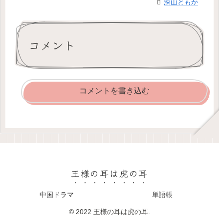
深山ともか
コメント
コメントを書き込む
王様の耳は虎の耳
中国ドラマ
単語帳
© 2022 王様の耳は虎の耳.