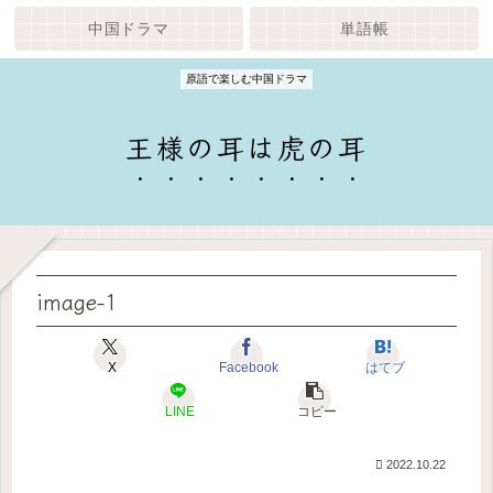
中国ドラマ
単語帳
原語で楽しむ中国ドラマ
王様の耳は虎の耳
image-1
X
Facebook
はてブ
LINE
コピー
2022.10.22