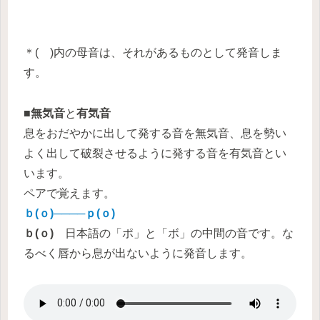
＊( )内の母音は、それがあるものとして発音しま
す。
■無気音
と
有気音
息をおだやかに出して発する音を無気音、息を勢い
よく出して破裂させるように発する音を有気音とい
います。
ペアで覚えます。
ｂ(ｏ)────ｐ(ｏ)
ｂ(ｏ)
日本語の「ポ」と「ボ」の中間の音です。な
るべく唇から息が出ないように発音します。