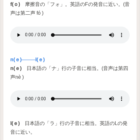
f(ｏ)
摩擦音の「フォ」。英語のFの発音に近い。(音
声は第二声 fó )
n(ｅ)────l(ｅ)
n(ｅ)
日本語の「ナ」行の子音に相当。(音声は第四
声nè )
l(ｅ)
日本語の「ラ」行の子音に相当。英語のLの発
音に近い。