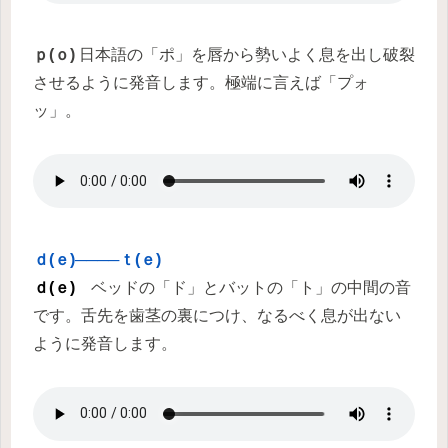
ｐ(ｏ)
日本語の「ポ」を唇から勢いよく息を出し破裂
させるように発音します。極端に言えば「プォ
ッ」。
ｄ(ｅ)────ｔ(ｅ)
ｄ(ｅ)
ベッドの「ド」とバットの「ト」の中間の音
です。舌先を歯茎の裏につけ、なるべく息が出ない
ように発音します。