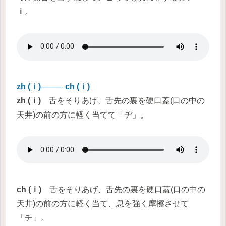
ｉ
。
zh (ｉ)──── ch (ｉ)
zh
(ｉ)
舌をそりあげ、舌先の裏を硬口蓋(口の中の
天井)の前の方に軽く当てて「ヂ」。
ch
(ｉ)
舌をそりあげ、舌先の裏を硬口蓋(口の中の
天井)の前の方に軽く当て、息を強く摩擦させて
「チ」。