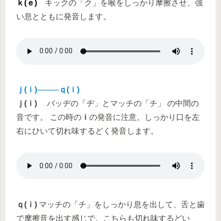
ｋ(ｅ)
キックの「ク」を喉をしっかり摩擦させ、強
い息とともに発音します。
ｊ(ｉ)────ｑ(ｉ)
ｊ(ｉ)
バッヂの「ヂ」とマッチの「チ」 の中間の
音です。 この時の
ｉ
の発音に注意。しっかり口を左
右にひいて切れ味するどく発音します。
ｑ(ｉ)
マッチの「チ」をしっかり息を出して、舌と歯
で摩擦音を出す感じで。こちらも切れ味するどい