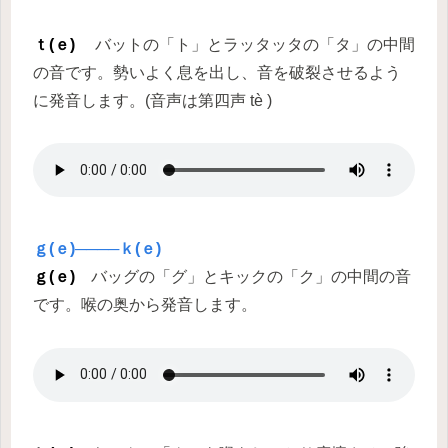
ｔ(ｅ)
バットの「ト」とラッタッタの「タ」の中間
の音です。勢いよく息を出し、音を破裂させるよう
に発音します。(音声は第四声 tè )
ｇ(ｅ)────ｋ(ｅ)
ｇ(ｅ)
バッグの「グ」とキックの「ク」の中間の音
です。喉の奥から発音します。