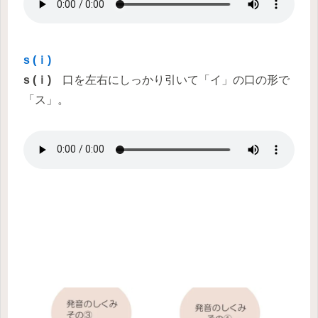
s (ｉ)
s (ｉ)
口を左右にしっかり引いて「イ」の口の形で
「ス」。