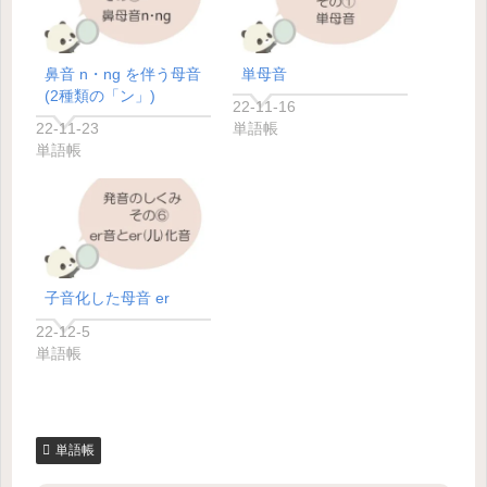
鼻音 n・ng を伴う母音
単母音
(2種類の「ン」)
22-11-16
22-11-23
単語帳
単語帳
子音化した母音 er
22-12-5
単語帳
単語帳