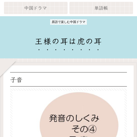
中国ドラマ
単語帳
原語で楽しむ中国ドラマ
王様の耳は虎の耳
子音