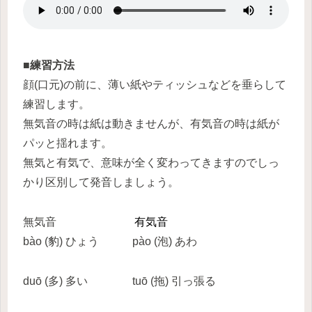
■練習方法
顔(口元)の前に、薄い紙やティッシュなどを垂らして
練習します。
無気音の時は紙は動きませんが、有気音の時は紙が
パッと揺れます。
無気と有気で、意味が全く変わってきますのでしっ
かり区別して発音しましょう。
無気音
有気音
bào (豹) ひょう pào (泡) あわ
duō (多) 多い tuō (拖) 引っ張る