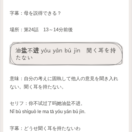
字幕：母を説得できる？
場所：第24話 13～14分前後
油盐不进 yóu yán bú jìn 聞く耳を持
たない
意味：自分の考えに固執して他人の意見を聞き入れ
ない。聞く耳を持たない。
セリフ：你不试过了吗她油盐不进。
Nǐ bù shìguò le ma tā yóu yán bú jìn.
字幕：どうせ聞く耳を持たないわ