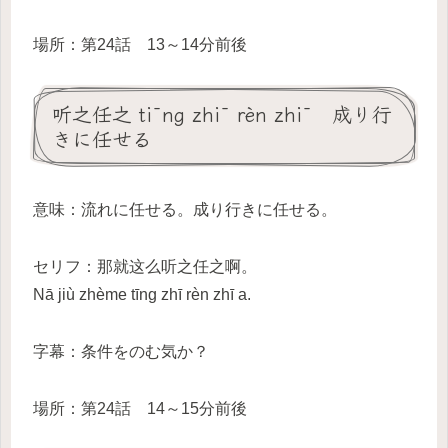
場所：第24話 13～14分前後
听之任之 tīng zhī rèn zhī 成り行
きに任せる
意味：流れに任せる。成り行きに任せる。
セリフ：那就这么听之任之啊。
Nā jiù zhème tīng zhī rèn zhī a.
字幕：条件をのむ気か？
場所：第24話 14～15分前後