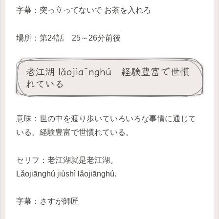
字幕：突っ立ってないで お茶を入れろ
場所：第24話 25～26分前後
老江湖 lǎojiānghú 経験豊富で世慣
れている
意味：世の中を渡り歩いていろいろな事情に通じて
いる。経験豊富で世慣れている。
セリフ：老江湖就是老江湖。
Lǎojiānghú jiùshì lǎojiānghú.
字幕：さすが師匠