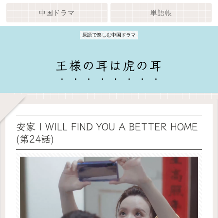
中国ドラマ
単語帳
原語で楽しむ中国ドラマ
王様の耳は虎の耳
安家 I WILL FIND YOU A BETTER HOME
(第24話)