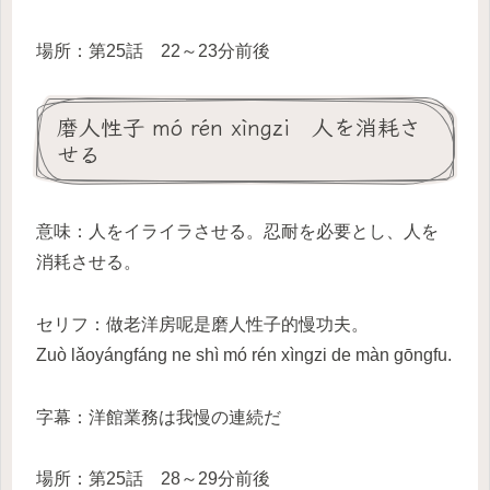
場所：第25話 22～23分前後
磨人性子 mó rén xìngzi 人を消耗さ
せる
意味：人をイライラさせる。忍耐を必要とし、人を
消耗させる。
セリフ：做老洋房呢是磨人性子的慢功夫。
Zuò lǎoyángfáng ne shì mó rén xìngzi de màn gōngfu.
字幕：洋館業務は我慢の連続だ
場所：第25話 28～29分前後