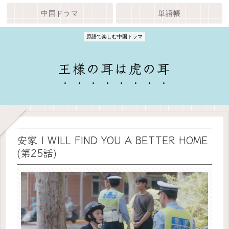
中国ドラマ
単語帳
原語で楽しむ中国ドラマ
王様の耳は虎の耳
安家 I WILL FIND YOU A BETTER HOME
(第25話)