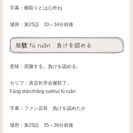
字幕：横取りとは心外ね
場所：第25話 33～34分前後
服软 fú ruǎn 負けを認める
意味：屈服する。負けを認める。
セリフ：房店长学会服软了。
Fáng diànzhǎng xuéhuì fú ruǎn.
字幕：ファン店長 負けを認めたか
場所：第25話 35～36分前後