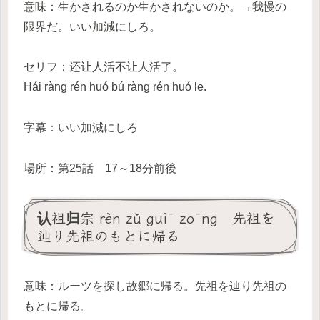
意味：生かされるのか生かされないのか。→我慢の
限界だ。いい加減にしろ。
セリフ：还让人活不让人活了。
Hái ràng rén huó bú ràng rén huó le.
字幕：いい加減にしろ
場所：第25話 17～18分前後
认祖归宗 rèn zǔ guī zōng 先祖を
辿り先祖のもとに帰る
意味：ルーツを探し故郷に帰る。先祖を辿り先祖の
もとに帰る。