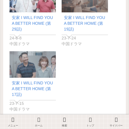
安家 I WILL FIND YOU
安家 I WILL FIND YOU
A BETTER HOME (第
A BETTER HOME (第
29話)
19話)
24-6-8
23-7-24
中国ドラマ
中国ドラマ
安家 I WILL FIND YOU
A BETTER HOME (第
17話)
23-7-15
中国ドラマ
メニュー
ホーム
検索
トップ
サイドバー