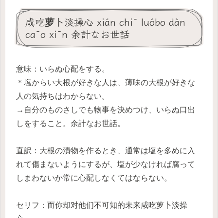
咸吃萝卜淡操心 xián chī luóbo dàn
cāo xīn 余計なお世話
意味：いらぬ心配をする。
＊塩からい大根が好きな人は、薄味の大根が好きな
人の気持ちはわからない。
→自分のものさしでも物事を決めつけ、いらぬ口出
しをすること。余計なお世話。
直訳：大根の漬物を作るとき、通常は塩を多めに入
れて傷まないようにするが、塩が少なければ腐って
しまわないか常に心配しなくてはならない。
セリフ：而你却对他们不可知的未来咸吃萝卜淡操