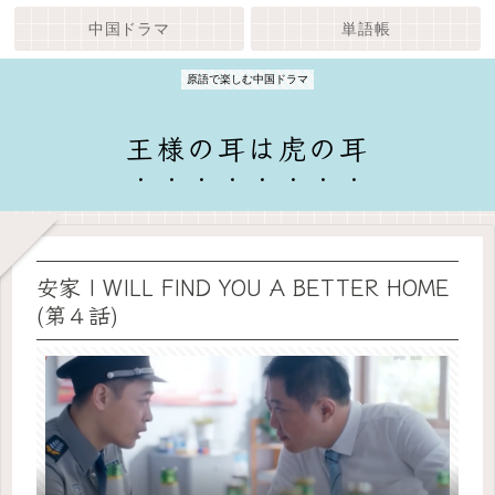
中国ドラマ
単語帳
原語で楽しむ中国ドラマ
王様の耳は虎の耳
安家 I WILL FIND YOU A BETTER HOME
(第４話)