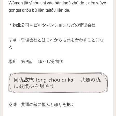
Wǒmen jiā yǐhòu shì yào bānjìnqù zhù de，gēn wùyè
gōngsī dītóu bú jiàn táitóu jiàn de.
＊物业公司＝ビルやマンションなどの管理会社
字幕：管理会社とはこれからも顔を合わすことにな
る
場所：第四話 16～17分前後
同仇敌忾 tóng chóu dí kài 共通の仇
に敵愾心を燃やす
意味：共通の敵に恨みと怒りを抱く