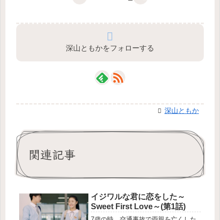
深山ともかをフォローする
深山ともか
関連記事
イジワルな君に恋をした～
Sweet First Love～(第1話)
7歳の時、交通事故で両親を亡くした