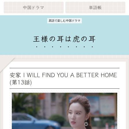
中国ドラマ
単語帳
原語で楽しむ中国ドラマ
王様の耳は虎の耳
安家 I WILL FIND YOU A BETTER HOME
(第13話)