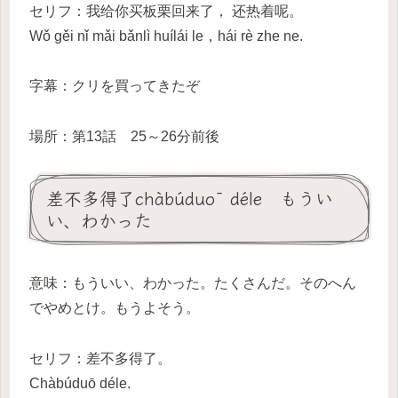
セリフ：我给你买板栗回来了， 还热着呢。
Wǒ gěi nǐ mǎi bǎnlì huílái le，hái rè zhe ne.
字幕：クリを買ってきたぞ
場所：第13話 25～26分前後
差不多得了chàbúduō déle もうい
い、わかった
意味：もういい、わかった。たくさんだ。そのへん
でやめとけ。もうよそう。
セリフ：差不多得了。
Chàbúduō déle.