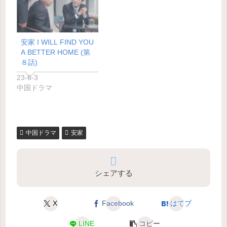
安家 I WILL FIND YOU
A BETTER HOME (第
８話)
23-6-3
中国ドラマ
中国ドラマ
安家
シェアする
X
Facebook
はてブ
LINE
コピー