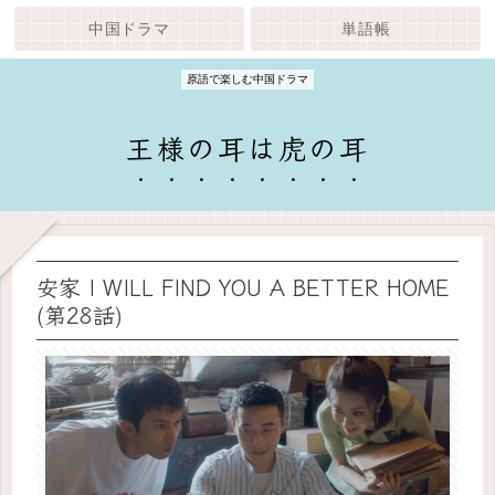
中国ドラマ
単語帳
原語で楽しむ中国ドラマ
王様の耳は虎の耳
安家 I WILL FIND YOU A BETTER HOME
(第28話)