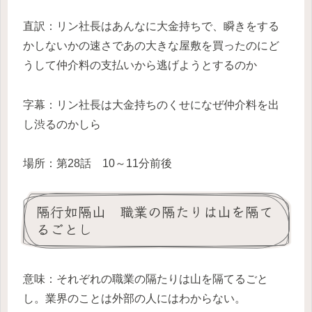
直訳：リン社長はあんなに大金持ちで、瞬きをする
かしないかの速さであの大きな屋敷を買ったのにど
うして仲介料の支払いから逃げようとするのか
字幕：リン社長は大金持ちのくせになぜ仲介料を出
し渋るのかしら
場所：第28話 10～11分前後
隔行如隔山 職業の隔たりは山を隔て
るごとし
意味：それぞれの職業の隔たりは山を隔てるごと
し。業界のことは外部の人にはわからない。