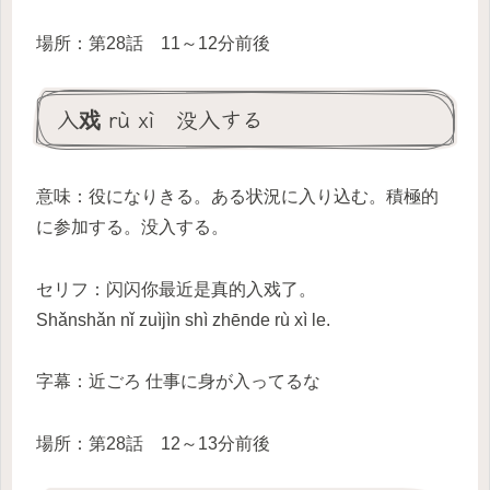
場所：第28話 11～12分前後
入戏 rù xì 没入する
意味：役になりきる。ある状況に入り込む。積極的
に参加する。没入する。
セリフ：闪闪你最近是真的入戏了。
Shǎnshǎn nǐ zuìjìn shì zhēnde rù xì le.
字幕：近ごろ 仕事に身が入ってるな
場所：第28話 12～13分前後